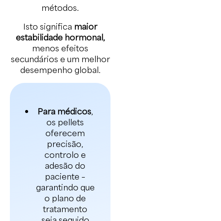
métodos.
Isto significa
maior
estabilidade hormonal,
menos efeitos
secundários e um melhor
desempenho global.
Para médicos
,
os pellets
oferecem
precisão,
controlo e
adesão do
paciente –
garantindo que
o plano de
tratamento
seja seguido