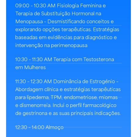
09:00 – 10:30 AM Fisiologia Feminina e
Terapia de Substituição Hormonal na
Menopausa – Desmistificando conceitos e
explorando opções terapêuticas. Estratégias
baseadas em evidências para diagnóstico e
intervenção na perimenopausa
10:30 – 11:30 AM Terapia com Testosterona
em Mulheres
11:30 – 12:30 AM Dominância de Estrogénio –
Abordagem clínica e estratégias terapêuticas
para lipedema, TPM, endometriose, miomas
e dismenorreia. Inclui o perfil farmacológico
de gestrinona e as suas principais indicações.
12:30 – 14:00 Almoço