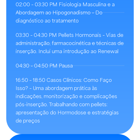
02:00 – 03:30 PM Fisiologia Masculina e a
Abordagem ao Hipogonadismo – Do
diagnóstico ao tratamento
03:30 – 04:30 PM Pellets Hormonais – Vias de
administração, farmacocinética e técnicas de
inserção. Inclui uma introdução ao Renewal
04:30 – 04:50 PM Pausa
16:50 – 18:50 Casos Clínicos: Como Faço
Isso? – Uma abordagem prática às
indicações, monitorização e complicações
pós-inserção. Trabalhando com pellets:
apresentação do Hormodose e estratégias
de preços