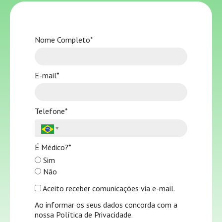
Nome Completo*
E-mail*
Telefone*
É Médico?*
Sim
Não
Aceito receber comunicações via e-mail.
Ao informar os seus dados concorda com a
nossa Política de Privacidade.