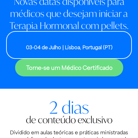
Novas datas disponíveis para
médicos que desejam iniciar a
Terapia Hormonal com pellets.
03-04 de Julho | Lisboa, Portugal (PT)
Torne-se um Médico Certificado
2 dias
de conteúdo exclusivo
Dividido em aulas teóricas e práticas ministradas