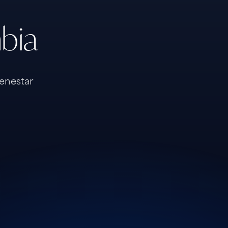
bia
enestar