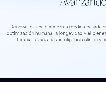
Avanzando 
Renewal es una plataforma médica basada en 
optimización humana, la longevidad y el biene
terapias avanzadas, inteligencia clínica y 
Rewrite human longevity and quality of l