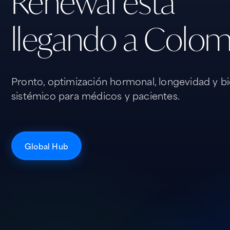
Renewal está
llegando a Colom
Pronto, optimización hormonal, longevidad y bi
sistémico para médicos y pacientes.
Global Hub