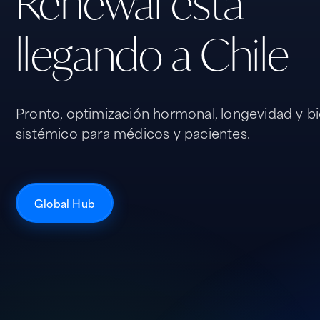
Renewal está
llegando a Chile
Pronto, optimización hormonal, longevidad y bi
sistémico para médicos y pacientes.
Global Hub